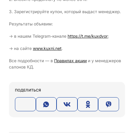
3. Зарегистрируйте купон, который выдаст менеджер.
Результаты объявим:
→ в нашем Telegram-канале
https://t.me/kuxdvor
;
→ на сайте
www.kuxni.net
.
Все подробности — в
Правилах акции
и у менеджеров
салонов КД.
ПОДЕЛИТЬСЯ