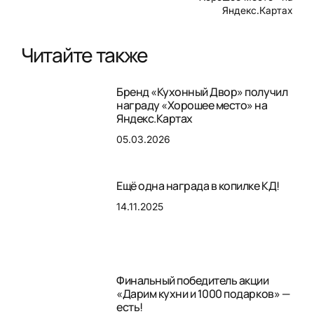
Яндекс.Картах
Читайте также
Бренд «Кухонный Двор» получил
награду «Хорошее место» на
Яндекс.Картах
05.03.2026
Ещё одна награда в копилке КД!
14.11.2025
Финальный победитель акции
«Дарим кухни и 1000 подарков» —
есть!