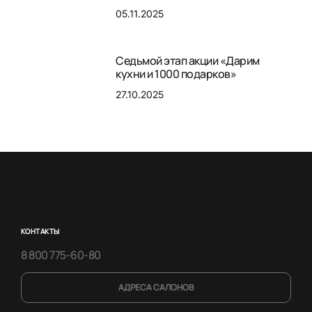
05.11.2025
Седьмой этап акции «Дарим
кухни и 1000 подарков»
27.10.2025
КОНТАКТЫ
8 800 775-60-80
АДРЕСА САЛОНОВ