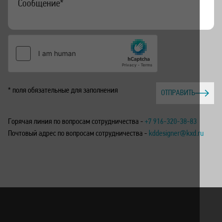
* поля обязательные для заполнения
ОТПРАВИТЬ
Горячая линия по вопросам сотрудничества -
+7 916-320-38-83
Почтовый адрес по вопросам сотрудничества -
kddesigner@kxd.ru