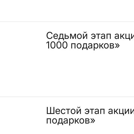
Седьмой этап акц
1000 подарков»
Шестой этап акци
подарков»