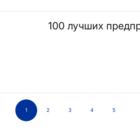
100 лучших предп
1
2
3
4
5