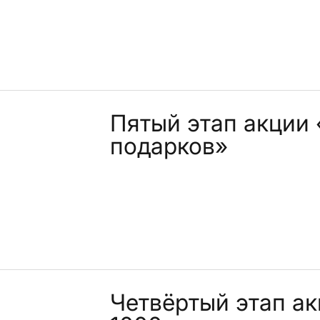
Пятый этап акции 
подарков»
Четвёртый этап а