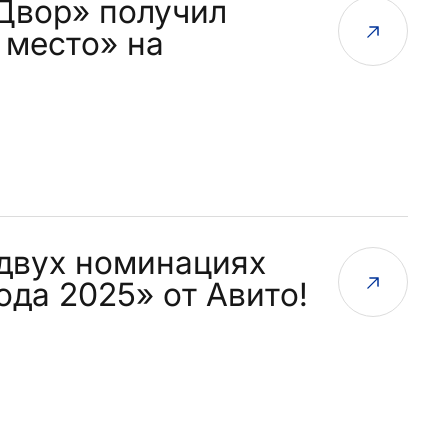
Двор» получил
 место» на
 двух номинациях
да 2025» от Авито!