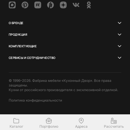
О БРЕНДЕ
ПРОДУКЦИЯ
КОМПЛЕКТУЮЩИЕ
СЕРВИСЫ И СОТРУДНИЧЕСТВО
© 1996–2026. Фабрика мебели «Кухонный Двор». Все права
защищены.
Кухни от российского производителя с эксклюзивной отделкой.
Политика конфиденциальности
Каталог
Портфолио
Адреса
Рассчитать