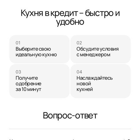
Кухня в кредит – быстро и
удобно
Выберите свою
Обсудите условия
идеальную кухню
с менеджером
Получите
Наслаждайтесь
одобрение
новой
за 10 минут
кухней
Вопрос-ответ