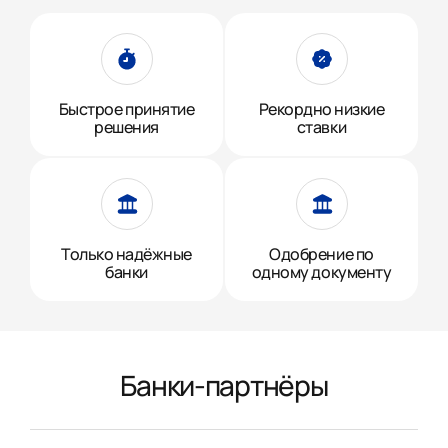
Быстрое принятие
Рекордно низкие
решения
ставки
Только надёжные
Одобрение по
банки
одному документу
Банки-партнёры