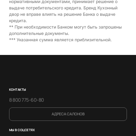
нормативными документами, принимает решение о
выдаче потребительского кредита. Бренд Кухонный
двор не вправе влиять на решение Банка о выдаче
кредита.
** При необходимости Банком могут быть запрошены
дополнительные документы.
*** Указанная сумма является приблизительной.
КОНТАКТЫ
8 800 775-60-80
АДРЕСА САЛОНОВ
МЫ В СОЦСЕТЯХ