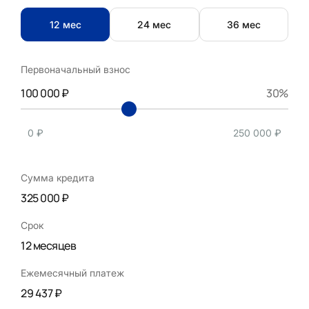
12 мес
24 мес
36 мес
Первоначальный взнос
100 000 ₽
30%
0 ₽
250 000 ₽
Сумма кредита
325 000 ₽
Срок
12 месяцев
Ежемесячный платеж
29 437 ₽