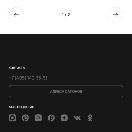
1
/ 2
КОНТАКТЫ
+7 (495) 142-35-51
АДРЕСА САЛОНОВ
МЫ В СОЦСЕТЯХ