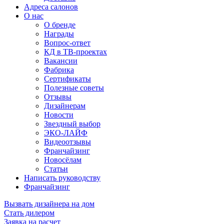
Адреса салонов
О нас
О бренде
Награды
Вопрос-ответ
КД в ТВ-проектах
Вакансии
Фабрика
Сертификаты
Полезные советы
Отзывы
Дизайнерам
Новости
Звездный выбор
ЭКО-ЛАЙФ
Видеоотзывы
Франчайзинг
Новосёлам
Статьи
Написать руководству
Франчайзинг
Вызвать дизайнера на дом
Стать дилером
Заявка на расчет