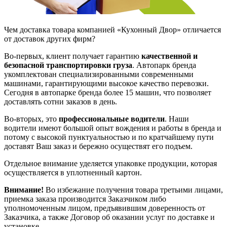
Чем доставка товара компанией «Кухонный Двор» отличается
от доставок других фирм?
Во-первых, клиент получает гарантию
качественной и
безопасной транспортировки груза
. Автопарк бренда
укомплектован специализированными современными
машинами, гарантирующими высокое качество перевозки.
Сегодня в автопарке бренда более 15 машин, что позволяет
доставлять сотни заказов в день.
Во-вторых, это
профессиональные водители
. Наши
водители имеют большой опыт вождения и работы в бренда и
потому с высокой пунктуальностью и по кратчайшему пути
доставят Ваш заказ и бережно осуществят его подъем.
Отдельное внимание уделяется упаковке продукции, которая
осуществляется в уплотненный картон.
Внимание!
Во избежание получения товара третьими лицами,
приемка заказа производится Заказчиком либо
уполномоченным лицом, предъявившим доверенность от
Заказчика, а также Договор об оказании услуг по доставке и
установке.