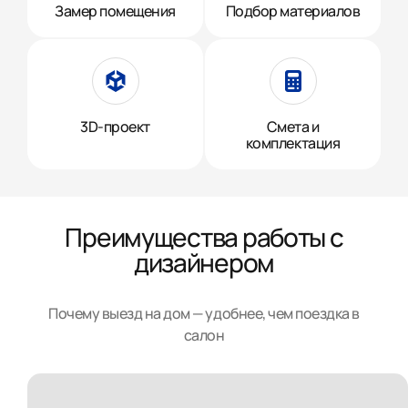
Замер помещения
Подбор материалов
3D-проект
Смета и
комплектация
Преимущества работы с
дизайнером
Почему выезд на дом — удобнее, чем поездка в
салон