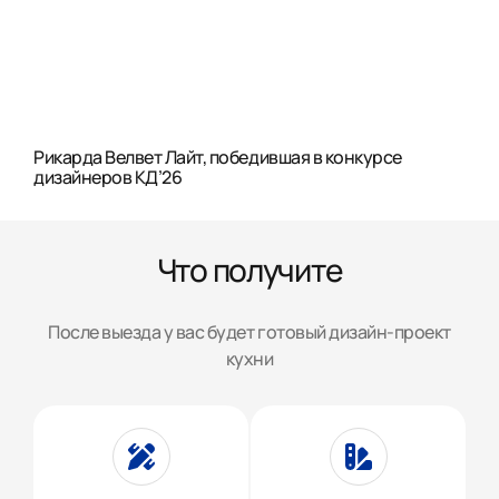
Рикарда Велвет Лайт, победившая в конкурсе
дизайнеров КД’26
Что получите
После выезда у вас будет готовый дизайн-проект
кухни