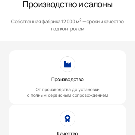
Производство и салоны
2
Собственная фабрика 12 000 м
— сроки и качество
под контролем
Производство
От производства до установки
с полным сервисным сопровождением
Качество