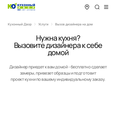
Кухонный Двор
Услуги
Вызов дизайнера на дом
Нужна кухня?
Вызовите дизайнера к себе
домой
Дизайнер приедет к вам домой - бесплатно сделает
замеры, привезет образцы и подготовит
проект кухни по вашему индивидуальному заказу.