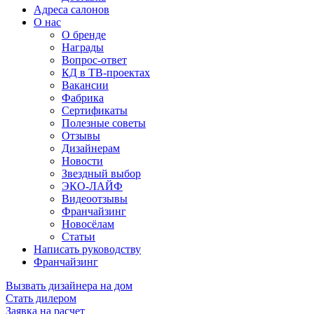
Адреса салонов
О нас
О бренде
Награды
Вопрос-ответ
КД в ТВ-проектах
Вакансии
Фабрика
Сертификаты
Полезные советы
Отзывы
Дизайнерам
Новости
Звездный выбор
ЭКО-ЛАЙФ
Видеоотзывы
Франчайзинг
Новосёлам
Статьи
Написать руководству
Франчайзинг
Вызвать дизайнера на дом
Стать дилером
Заявка на расчет