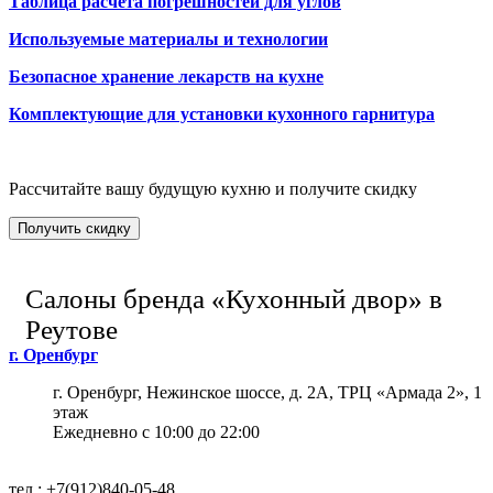
Таблица расчета погрешностей для углов
Используемые материалы и технологии
Безопасное хранение лекарств на кухне
Комплектующие для установки кухонного гарнитура
Рассчитайте вашу будущую кухню и получите скидку
Получить скидку
Салоны бренда «Кухонный двор» в
Реутове
г. Оренбург
г. Оренбург, Нежинское шоссе, д. 2А, ТРЦ «Армада 2», ​​​​​​​1
этаж
Ежедневно с 10:00 до 22:00
тел.:
+7(912)840-05-48