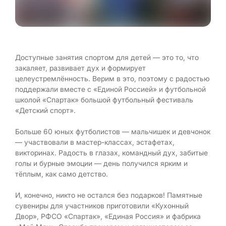
Доступные занятия спортом для детей — это то, что
закаляет, развивает дух и формирует
целеустремлённость. Верим в это, поэтому с радостью
поддержали вместе с «Единой Россией» и футбольной
школой «Спартак» большой футбольный фестиваль
«Детский спорт».
Больше 60 юных футболистов — мальчишек и девчонок
— участвовали в мастер-классах, эстафетах,
викторинах. Радость в глазах, командный дух, забитые
голы и бурные эмоции — день получился ярким и
тёплым, как само детство.
И, конечно, никто не остался без подарков! Памятные
сувениры для участников приготовили «Кухонный
Двор», РФСО «Спартак», «Единая Россия» и фабрика