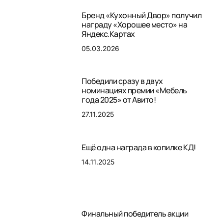
Бренд «Кухонный Двор» получил
награду «Хорошее место» на
Яндекс.Картах
05.03.2026
Победили сразу в двух
номинациях премии «Мебель
года 2025» от Авито!
27.11.2025
Ещё одна награда в копилке КД!
14.11.2025
Финальный победитель акции