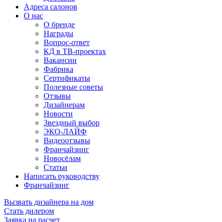
Адреса салонов
О нас
О бренде
Награды
Вопрос-ответ
КД в ТВ-проектах
Вакансии
Фабрика
Сертификаты
Полезные советы
Отзывы
Дизайнерам
Новости
Звездный выбор
ЭКО-ЛАЙФ
Видеоотзывы
Франчайзинг
Новосёлам
Статьи
Написать руководству
Франчайзинг
Вызвать дизайнера на дом
Стать дилером
Заявка на расчет