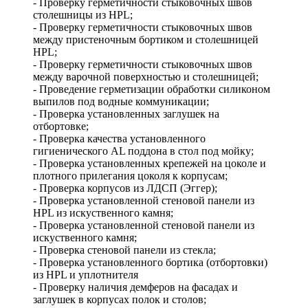
- Проверку герметичности стыковочных швов
столешницы из HPL;
- Проверку герметичности стыковочных швов
между пристеночным бортиком и столешницей
HPL;
- Проверку герметичности стыковочных швов
между варочной поверхностью и столешницей;
- Проведение герметизации обработки силиконом
выпилов под водные коммуникации;
- Проверка установленных заглушек на
отбортовке;
- Проверка качества установленного
гигиенического AL поддона в стол под мойку;
- Проверка установленных крепежей на цоколе и
плотного прилегания цоколя к корпусам;
- Проверка корпусов из ЛДСП (Эггер);
- Проверка установленной стеновой панели из
HPL из искуственного камня;
- Проверка установленной стеновой панели из
искуственного камня;
- Проверка стеновой панели из стекла;
- Проверка установленного бортика (отбортовки)
из HPL и уплотнителя
- Проверку наличия демферов на фасадах и
заглушек в корпусах полок и столов;