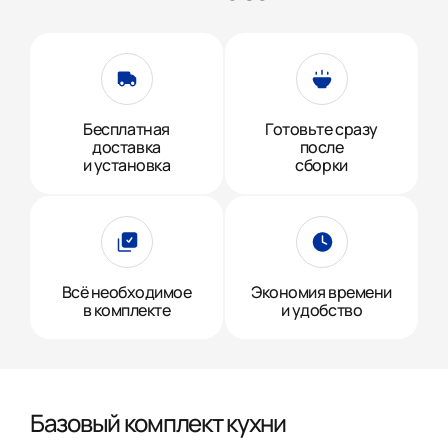
Бесплатная
Готовьте сразу
доставка
после
и установка
сборки
Всё необходимое
Экономия времени
в комплекте
и удобство
Базовый комплект кухни