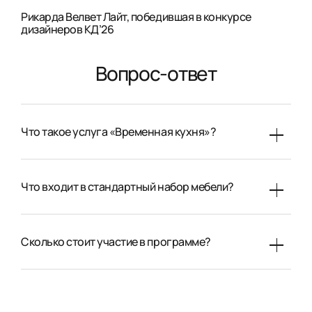
Рикарда Велвет Лайт, победившая в конкурсе
дизайнеров КД’26
Вопрос-ответ
Что такое услуга «Временная кухня»?
Что входит в стандартный набор мебели?
Сколько стоит участие в программе?