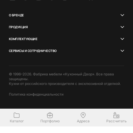
О БРЕНДЕ
ПРОДУКЦИЯ
КОМПЛЕКТУЮЩИЕ
СЕРВИСЫ И СОТРУДНИЧЕСТВО
© 1996–2026. Фабрика мебели «Кухонный Двор». Все права
защищены.
Кухни от российского производителя с эксклюзивной отделкой.
Политика конфиденциальности
Каталог
Портфолио
Адреса
Рассчитать