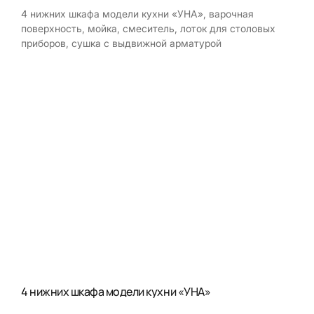
4 нижних шкафа модели кухни «УНА», варочная
поверхность, мойка, смеситель, лоток для столовых
приборов, сушка с выдвижной арматурой
4 нижних шкафа модели кухни «УНА»
Мой