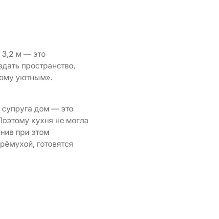
 3,2 м — это
здать пространство,
ному уютным».
 супруга дом — это
Поэтому кухня не могла
анив при этом
рёмухой, готовятся