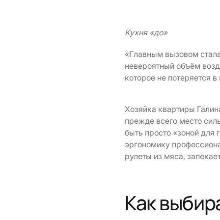
Кухня «до»
«Главным вызовом стала
невероятный объём возд
которое не потеряется в
Хозяйка квартиры Галина
прежде всего место силы
быть просто «зоной для 
эргономику профессионал
рулеты из мяса, запекае
Как выбир