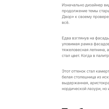
Изначально дизайнер вид
продолжение темы стары
Двор» к своему провере
всё.
Едва взглянув на фасады
уловимая рамка фасадов
тяжеловесная лепнина, 
стал цвет. Когда в пали
Этот оттенок стал камер
белая столешница из иск
выдержанная, аристократ
нордической лазури, но