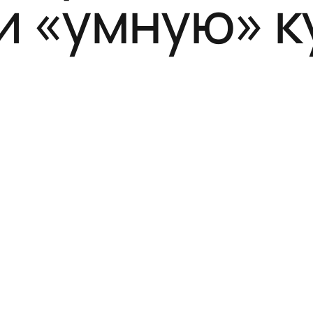
 и «умную» 