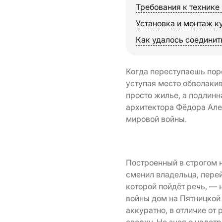
Требования к технике
Установка и монтаж к
Как удалось соединит
Когда переступаешь пор
уступая место обволаки
просто жилье, а подлин
архитектора Фёдора Алек
мировой войны.
Построенный в строгом 
сменил владельца, пере
которой пойдёт речь, — 
войны дом на Пятницкой 
аккуратно, в отличие о