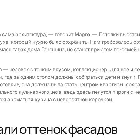
 сама архитектура, — говорит Марго. — Потолки высотой
уха, который нужно было сохранить. Нам требовалось со
 масштабах дома Ганешина, но станет при этом по-семей
 — человек с тонким вкусом, коллекционер. Для неё и её
, где за одним столом должны собираться дети и внуки. 
готовки», она должна была стать центром квартиры, сохр
ьного кулинарного цеха, ведь здесь пекутся пироги с че
тся ароматная курица с невероятной корочкой.
али оттенок фасадов