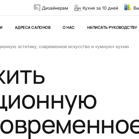
Дизайнерам
Кухня за 10 дней
Вы
И
АДРЕСА САЛОНОВ
О НАС
НАПИСАТЬ РУКОВОДСТВУ
ионную эстетику, современное искусство и «умную» кухню
жить
ционную
 современно