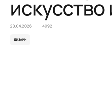
искусство
28.04.2026
4992
ДИЗАЙН